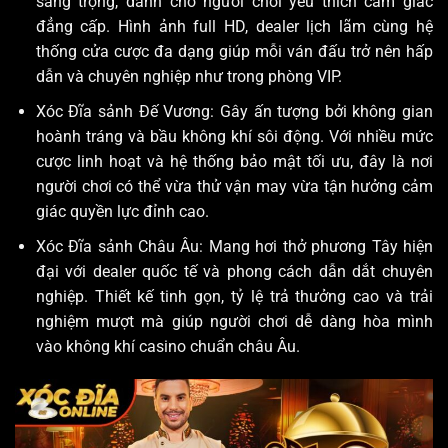
sang trọng, dành cho người chơi yêu thích cảm giác
đẳng cấp. Hình ảnh full HD, dealer lịch lãm cùng hệ
thống cửa cược đa dạng giúp mỗi ván đấu trở nên hấp
dẫn và chuyên nghiệp như trong phòng VIP.
Xóc Đĩa sảnh Đế Vương: Gây ấn tượng bởi không gian
hoành tráng và bầu không khí sôi động. Với nhiều mức
cược linh hoạt và hệ thống bảo mật tối ưu, đây là nơi
người chơi có thể vừa thử vận may vừa tận hưởng cảm
giác quyền lực đỉnh cao.
Xóc Đĩa sảnh Châu Âu: Mang hơi thở phương Tây hiện
đại với dealer quốc tế và phong cách dẫn dắt chuyên
nghiệp. Thiết kế tinh gọn, tỷ lệ trả thưởng cao và trải
nghiệm mượt mà giúp người chơi dễ dàng hòa mình
vào không khí casino chuẩn châu Âu.