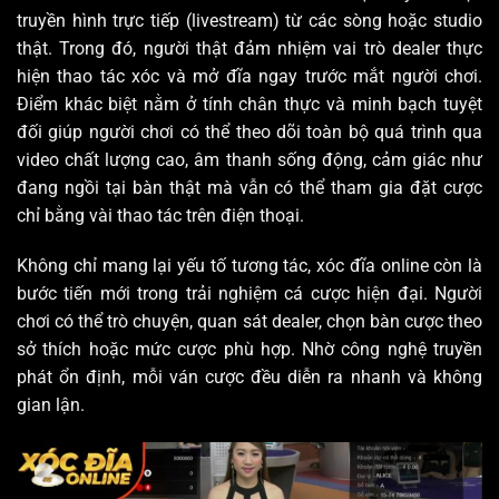
truyền hình trực tiếp (livestream) từ các sòng hoặc studio
thật. Trong đó, người thật đảm nhiệm vai trò dealer thực
hiện thao tác xóc và mở đĩa ngay trước mắt người chơi.
Điểm khác biệt nằm ở tính chân thực và minh bạch tuyệt
đối giúp người chơi có thể theo dõi toàn bộ quá trình qua
video chất lượng cao, âm thanh sống động, cảm giác như
đang ngồi tại bàn thật mà vẫn có thể tham gia đặt cược
chỉ bằng vài thao tác trên điện thoại.
Không chỉ mang lại yếu tố tương tác, xóc đĩa online còn là
bước tiến mới trong trải nghiệm cá cược hiện đại. Người
chơi có thể trò chuyện, quan sát dealer, chọn bàn cược theo
sở thích hoặc mức cược phù hợp. Nhờ công nghệ truyền
phát ổn định, mỗi ván cược đều diễn ra nhanh và không
gian lận.