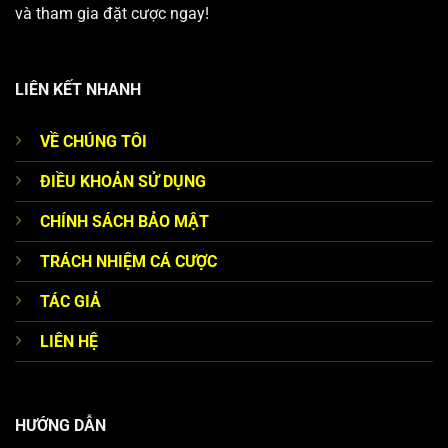
và tham gia đặt cược ngay!
LIÊN KẾT NHANH
VỀ CHÚNG TÔI
ĐIỀU KHOẢN SỬ DỤNG
CHÍNH SÁCH BẢO MẬT
TRÁCH NHIỆM CÁ CƯỢC
TÁC GIẢ
LIÊN HỆ
HƯỚNG DẪN