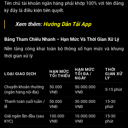
Tên chủ tài khoản ngân hàng phải khớp 100% với tên đăng
ký đây là điều kiện tiên quyết.
Xem thêm:
Hướng Dẫn Tải App
Bảng Tham Chiếu Nhanh – Hạn Mức Và Thời Gian Xử Lý
Nền tảng công khai toàn bộ thông số hạn mức và khung
thời gian xử lý
HẠN MỨC
THỜI
HẠN MỨC
LOẠI GIAO DỊCH
TỐI ĐA /
GIAN XỬ
TỐI THIỂU
NGÀY
LÝ
Chuyển khoản thường
50.000
50.000.000
5-15 phút
(ngân hàng nội địa)
VNĐ
VNĐ
Thanh toán cuối tuần /
50.000
30.000.000
15-30
lễ
VNĐ
VNĐ
phút
Giải ngân lần đầu (sau
100.000
10.000.000
15-30
KYC)
VNĐ
VNĐ
phút