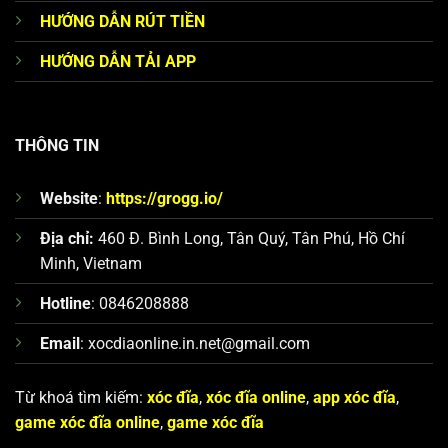
HƯỚNG DẪN RÚT TIỀN
HƯỚNG DẪN TẢI APP
THÔNG TIN
Website
:
https://grogg.io/
Địa chỉ:
460 Đ. Bình Long, Tân Quý, Tân Phú, Hồ Chí
Minh, Vietnam
Hotline
: 0846208888
Email
:
xocdiaonline.in.net@gmail.com
Từ khoá tìm kiếm:
xóc đĩa
,
xóc đĩa online
,
app xóc đĩa
,
game xóc đĩa online
,
game xóc đĩa