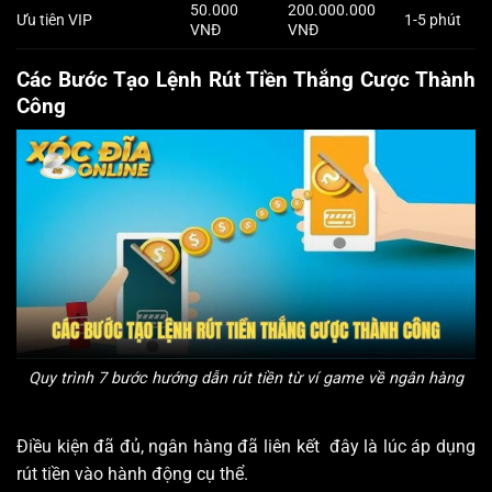
50.000
200.000.000
Ưu tiên VIP
1-5 phút
VNĐ
VNĐ
Các Bước Tạo Lệnh Rút Tiền Thắng Cược Thành
Công
Quy trình 7 bước hướng dẫn rút tiền từ ví game về ngân hàng
Điều kiện đã đủ, ngân hàng đã liên kết đây là lúc áp dụng
rút tiền vào hành động cụ thể.