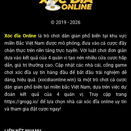
© 2019 - 2026
Xóc đĩa Online
là trò chơi dân gian phổ biến tại khu vực
miền Bắc Việt Nam được mô phỏng, đưa vào cá cược đầy
chân thực trên nền tảng trực tuyến. Với luật chơi đơn giản
dựa vào kết quả của 4 quân vị tạo nên nhiều cửa cược hấp
dẫn, giá trị thưởng cao. Cập nhật các nhà cái, cổng game
chơi xóc đĩa uy tín hàng đầu để bắt đầu trải nghiệm dễ
dàng, hiệu quả. (xocdiaonline.win) là một trò chơi cá cược
dân gian phổ biến tại miền bắc Việt Nam, dựa trên việc dự
đoán kết quả của 4 quân vị. Truy cập trang
https://grogg.io/ để lựa chọn nhà cái xóc đĩa online uy tín
và tham gia đặt cược ngay!