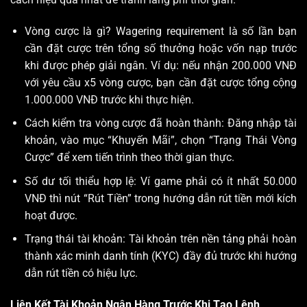
Vòng cược là gì? Wagering requirement là số lần bạn
cần đặt cược trên tổng số thưởng hoặc vốn nạp trước
khi được phép giải ngân. Ví dụ: nếu nhận 200.000 VNĐ
với yêu cầu x5 vòng cược, bạn cần đặt cược tổng cộng
1.000.000 VNĐ trước khi thực hiện.
Cách kiểm tra vòng cược đã hoàn thành: Đăng nhập tài
khoản, vào mục “Khuyến Mãi”, chọn “Trạng Thái Vòng
Cược” để xem tiến trình theo thời gian thực.
Số dư tối thiểu hợp lệ: Ví game phải có ít nhất 50.000
VNĐ thì nút “Rút Tiền” trong hướng dẫn rút tiền mới kích
hoạt được.
Trạng thái tài khoản: Tài khoản trên nền tảng phải hoàn
thành xác minh danh tính (KYC) đầy đủ trước khi hướng
dẫn rút tiền có hiệu lực.
Liên Kết Tài Khoản Ngân Hàng Trước Khi Tạo Lệnh