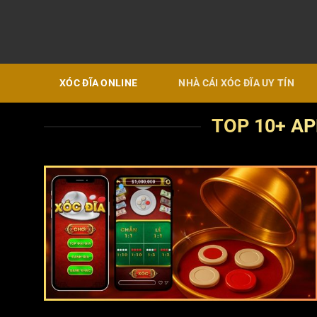
XÓC ĐĨA ONLINE
NHÀ CÁI XÓC ĐĨA UY TÍN
TOP 10+ AP