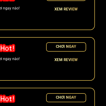
i ngay nào!
XEM REVIEW
CHƠI NGAY
i ngay nào!
XEM REVIEW
CHƠI NGAY