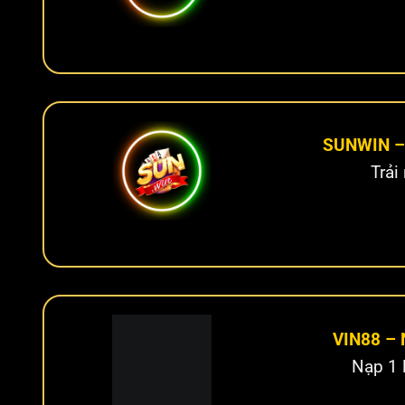
SUNWIN –
Trải
VIN88 – 
Nạp 1 