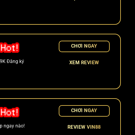
CHƠI NGAY
9K Đăng ký
XEM REVIEW
CHƠI NGAY
p ngay nào!
REVIEW VIN88