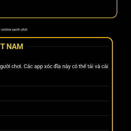
 online xanh chín
ỆT NAM
gười chơi. Các app xóc đĩa này có thể tải và cài