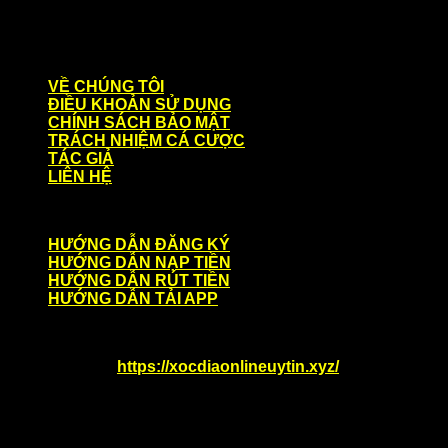
https://xocdiaonlineuytin.xyz/ để lựa chọn nhà cái xóc đĩa
online uy tín và tham gia đặt cược ngay!
LIÊN KẾT NHANH
VỀ CHÚNG TÔI
ĐIỀU KHOẢN SỬ DỤNG
CHÍNH SÁCH BẢO MẬT
TRÁCH NHIỆM CÁ CƯỢC
TÁC GIẢ
LIÊN HỆ
HƯỚNG DẪN
HƯỚNG DẪN ĐĂNG KÝ
HƯỚNG DẪN NẠP TIỀN
HƯỚNG DẪN RÚT TIỀN
HƯỚNG DẪN TẢI APP
THÔNG TIN
Website
:
https://xocdiaonlineuytin.xyz/
Địa chỉ:
460 Đ. Bình Long, Tân Quý, Tân Phú, Hồ Chí
Minh, Vietnam
Hotline
: 0846208888
Email
:
xocdiaonline.in.net@gmail.com