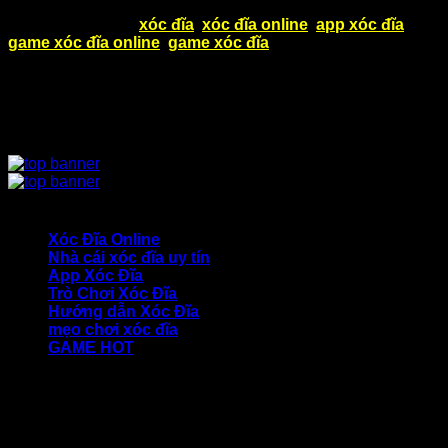
Từ khoá tìm kiếm:
xóc đĩa
,
xóc đĩa online
,
app xóc đĩa
,
game xóc đĩa online
,
game xóc đĩa
Copyright 2026 ©
BẢN QUYỀN XÓC ĐĨA ONLINE
Xóc Đĩa Online
Nhà cái xóc đĩa uy tín
App Xóc Đĩa
Trò Chơi Xóc Đĩa
Hướng dẫn Xóc Đĩa
mẹo chơi xóc đĩa
GAME HOT