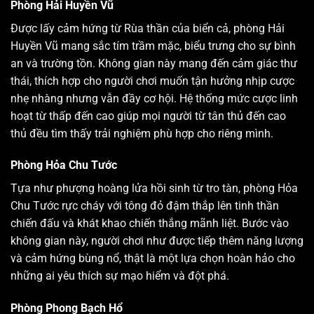
Phòng Hải Huyền Vũ
Được lấy cảm hứng từ Rùa thần của biển cả, phòng Hải
Huyền Vũ mang sắc tím trầm mặc, biểu trưng cho sự bình
an và trường tồn. Không gian này mang đến cảm giác thư
thái, thích hợp cho người chơi muốn tận hưởng nhịp cược
nhẹ nhàng nhưng vẫn đầy cơ hội. Hệ thống mức cược linh
hoạt từ thấp đến cao giúp mọi người từ tân thủ đến cao
thủ đều tìm thấy trải nghiệm phù hợp cho riêng mình.
Phòng Hỏa Chu Tước
Tựa như phượng hoàng lửa hồi sinh từ tro tàn, phòng Hỏa
Chu Tước rực cháy với tông đỏ đậm thắp lên tinh thần
chiến đấu và khát khao chiến thắng mãnh liệt. Bước vào
không gian này, người chơi như được tiếp thêm năng lượng
và cảm hứng bùng nổ, thật là một lựa chọn hoàn hảo cho
những ai yêu thích sự mạo hiểm và đột phá.
Phòng Phong Bạch Hổ