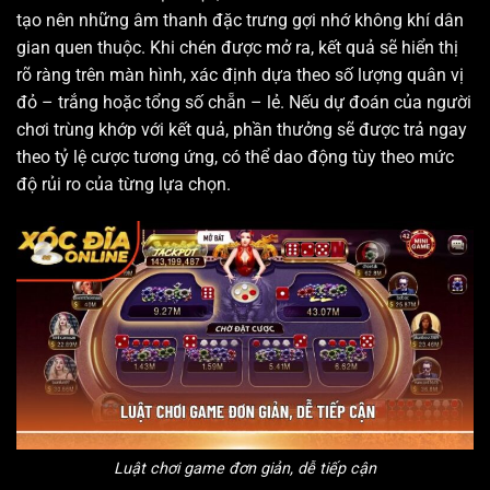
tạo nên những âm thanh đặc trưng gợi nhớ không khí dân
gian quen thuộc. Khi chén được mở ra, kết quả sẽ hiển thị
rõ ràng trên màn hình, xác định dựa theo số lượng quân vị
đỏ – trắng hoặc tổng số chẵn – lẻ. Nếu dự đoán của người
chơi trùng khớp với kết quả, phần thưởng sẽ được trả ngay
theo tỷ lệ cược tương ứng, có thể dao động tùy theo mức
độ rủi ro của từng lựa chọn.
Luật chơi game đơn giản, dễ tiếp cận