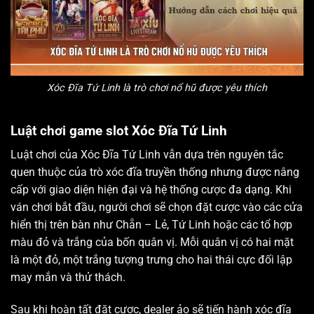
Xóc Đĩa Tứ Linh là trò chơi nổ hũ được yêu thích
Luật chơi game slot Xóc Đĩa Tứ Linh
Luật chơi của Xóc Đĩa Tứ Linh vẫn dựa trên nguyên tắc
quen thuộc của trò xóc đĩa truyền thống nhưng được nâng
cấp với giao diện hiện đại và hệ thống cược đa dạng. Khi
ván chơi bắt đầu, người chơi sẽ chọn đặt cược vào các cửa
hiển thị trên bàn như Chẵn – Lẻ, Tứ Linh hoặc các tổ hợp
màu đỏ và trắng của bốn quân vị. Mỗi quân vị có hai mặt
là một đỏ, một trắng tượng trưng cho hai thái cực đối lập
may mắn và thử thách.
Sau khi hoàn tất đặt cược, dealer ảo sẽ tiến hành xóc đĩa