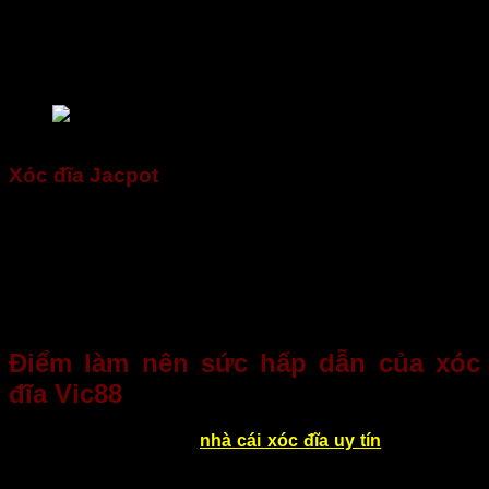
họa hiện đại để mô phỏng bàn cược thực tế nên giao diện
trò chơi hiện lên vô cùng băt mắt. Cùng với đó là lối bố trí
các tính năng như đặt cược, thống kê kết quả rất khoa học
giúp anh em có thể thao tác dễ dàng.
Xóc đĩa 3D tại VIC88
Xóc đĩa Jacpot
Xóc đĩa Jacpot của Vic88 là bản đặc biệt, với sự kết hợp
giữa trò chơi xóc đĩa và cơ chế nổ hũ. Khi tham gia, ngoài
phần thưởng nhận được việc đặt cược chính xác, bạn còn
có thể giải độc đắc khi hũ Jackpot nổ. Do quỹ được tích lũy
từ các lần đặt cược của toàn bộ người chơi nên giá trị rất
lớn, hàng chục, hàng trăm triệu đồng, có khi lên đến cả tỷ.
Điểm làm nên sức hấp dẫn của xóc
đĩa Vic88
Không phải ngẫu nhiên
nhà cái xóc đĩa uy tín
Vic88 lại có
được vị thế vững chắc trên thị trường cá cược cạnh tranh
khốc liệt như hiện tại. Ngoài sự đa dạng về các phiên bản trò