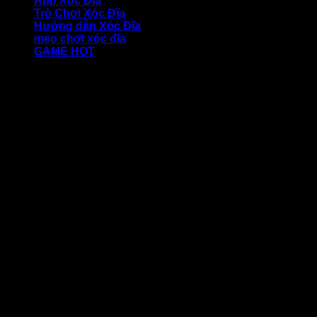
App Xóc Đĩa
Trò Chơi Xóc Đĩa
Hướng dẫn Xóc Đĩa
mẹo chơi xóc đĩa
GAME HOT