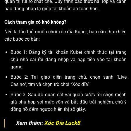
quản trị rủi ro chặt chẽ. Quy trình xác thực hai lớp và cảnh
báo đăng nhập lạ giúp tài khoản an toàn hơn.
Cách tham gia có khó không?
Nếu là tân thủ muốn chơi xóc đĩa Kubet, bạn cần thực hiện
các bước cơ bản:
Bước 1: Đăng ký tài khoản Kubet chính thức tại trang
chủ nhà cái rồi đăng nhập và nạp tiền vào tài khoản
game.
Bước 2: Tại giao diện trang chủ, chọn sảnh “Live
Casino”, tìm và chọn trò chơi “Xóc đĩa”.
Bước 3: Sau đó quan sát vài quán cược rồi chọn mệnh
giá phù hợp với mức vốn và bắt đầu trải nghiệm, chú ý
đồng hồ đếm ngược hiển thị số giây.
Xem thêm:
Xóc Đĩa Luck8