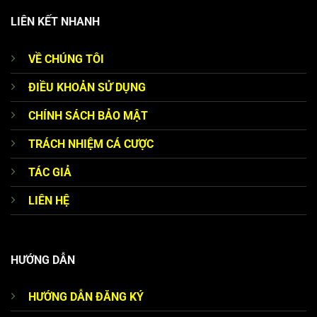
LIÊN KẾT NHANH
VỀ CHÚNG TÔI
ĐIỀU KHOẢN SỬ DỤNG
CHÍNH SÁCH BẢO MẬT
TRÁCH NHIỆM CÁ CƯỢC
TÁC GIẢ
LIÊN HỆ
HƯỚNG DẪN
HƯỚNG DẪN ĐĂNG KÝ