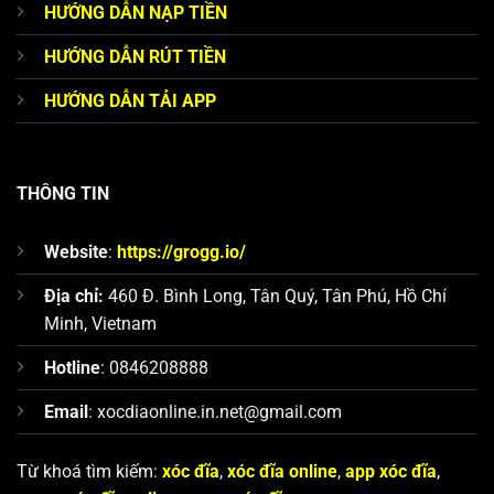
HƯỚNG DẪN NẠP TIỀN
HƯỚNG DẪN RÚT TIỀN
HƯỚNG DẪN TẢI APP
THÔNG TIN
Website
:
https://grogg.io/
Địa chỉ:
460 Đ. Bình Long, Tân Quý, Tân Phú, Hồ Chí
Minh, Vietnam
Hotline
: 0846208888
Email
:
xocdiaonline.in.net@gmail.com
Từ khoá tìm kiếm:
xóc đĩa
,
xóc đĩa online
,
app xóc đĩa
,