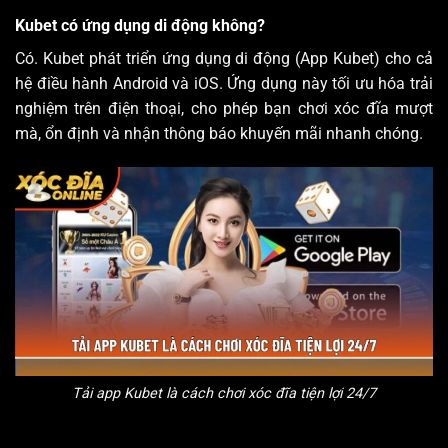
Kubet có ứng dụng di động không?
Có. Kubet phát triển ứng dụng di động (App Kubet) cho cả
hệ điều hành Android và iOS. Ứng dụng này tối ưu hóa trải
nghiệm trên điện thoại, cho phép bạn chơi xóc đĩa mượt
mà, ổn định và nhận thông báo khuyến mãi nhanh chóng.
Tải app Kubet là cách chơi xóc đĩa tiện lợi 24/7