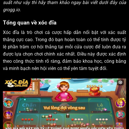
suất như vậy thì hãy tham khảo ngay bài viết dưới đây của
grogg.io
.
Tổng quan về xóc đĩa
Xóc đĩa là trò chơi cá cược hấp dẫn nổi bật với xác suất
thắng cực cao. Trong đó bạn hoàn toàn có thể tính được tỷ
lệ phần trăm cơ hội thắng tại mỗi cửa cược để luôn đưa ra
được lựa chọn chơi chính xác nhất. Điều này được xác định
theo công thức tính rõ ràng, đảm bảo khoa học, công bằng
và minh bạch nên hội viên có thể yên tâm tuyệt đối.