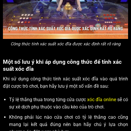
Công thức tính xác suất xóc đĩa được xác định rất rõ ràng
Một số lưu ý khi áp dụng công thức để tính xác
suất xóc đĩa
Khi sử dụng công thức tính xác suất xóc đĩa vào quá trình
đặt cược trò chơi, bạn hãy lưu ý một số vấn đề sau:
Tỷ lệ thắng thua trong từng cửa cược
xóc đĩa online
sẽ có
sự xê dịch phụ thuộc vào cầu kèo của trò chơi.
Không phải lúc nào cửa chơi có tỷ lệ thắng cao cũng
mang lại kết quả đúng nên bạn hãy chú ý lựa chọn