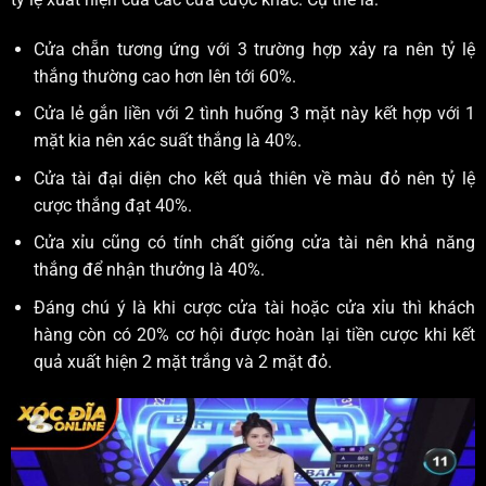
Cửa chẵn tương ứng với 3 trường hợp xảy ra nên tỷ lệ
thắng thường cao hơn lên tới 60%.
Cửa lẻ gắn liền với 2 tình huống 3 mặt này kết hợp với 1
mặt kia nên xác suất thắng là 40%.
Cửa tài đại diện cho kết quả thiên về màu đỏ nên tỷ lệ
cược thắng đạt 40%.
Cửa xỉu cũng có tính chất giống cửa tài nên khả năng
thắng để nhận thưởng là 40%.
Đáng chú ý là khi cược cửa tài hoặc cửa xỉu thì khách
hàng còn có 20% cơ hội được hoàn lại tiền cược khi kết
quả xuất hiện 2 mặt trắng và 2 mặt đỏ.