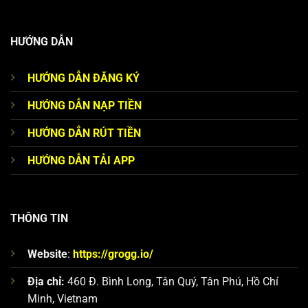
HƯỚNG DẪN
HƯỚNG DẪN ĐĂNG KÝ
HƯỚNG DẪN NẠP TIỀN
HƯỚNG DẪN RÚT TIỀN
HƯỚNG DẪN TẢI APP
THÔNG TIN
Website
:
https://grogg.io/
Địa chỉ:
460 Đ. Bình Long, Tân Quý, Tân Phú, Hồ Chí
Minh, Vietnam