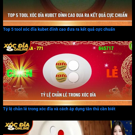
Top 5 tool xóc đĩa kubet đỉnh cao đưa ra kết quả cực chuẩn
Tỷ lệ chẵn lẻ trong xóc đĩa và cách áp dụng tân thủ cần biết