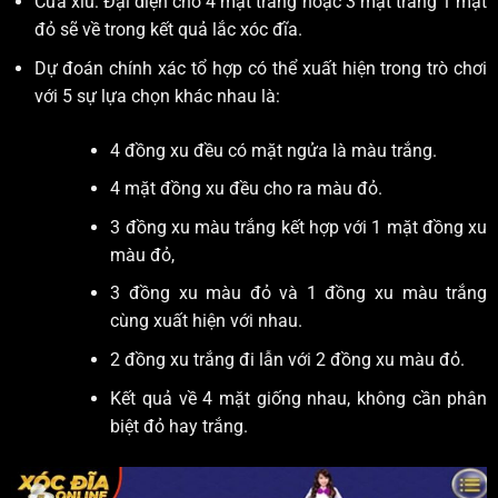
Cửa xỉu: Đại diện cho 4 mặt trắng hoặc 3 mặt trắng 1 mặt
đỏ sẽ về trong kết quả lắc xóc đĩa.
Dự đoán chính xác tổ hợp có thể xuất hiện trong trò chơi
với 5 sự lựa chọn khác nhau là:
4 đồng xu đều có mặt ngửa là màu trắng.
4 mặt đồng xu đều cho ra màu đỏ.
3 đồng xu màu trắng kết hợp với 1 mặt đồng xu
màu đỏ,
3 đồng xu màu đỏ và 1 đồng xu màu trắng
cùng xuất hiện với nhau.
2 đồng xu trắng đi lẫn với 2 đồng xu màu đỏ.
Kết quả về 4 mặt giống nhau, không cần phân
biệt đỏ hay trắng.