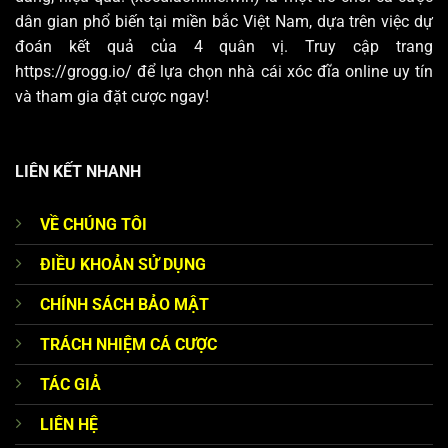
dân gian phổ biến tại miền bắc Việt Nam, dựa trên việc dự
đoán kết quả của 4 quân vị. Truy cập trang
https://grogg.io/ để lựa chọn nhà cái xóc đĩa online uy tín
và tham gia đặt cược ngay!
LIÊN KẾT NHANH
VỀ CHÚNG TÔI
ĐIỀU KHOẢN SỬ DỤNG
CHÍNH SÁCH BẢO MẬT
TRÁCH NHIỆM CÁ CƯỢC
TÁC GIẢ
LIÊN HỆ