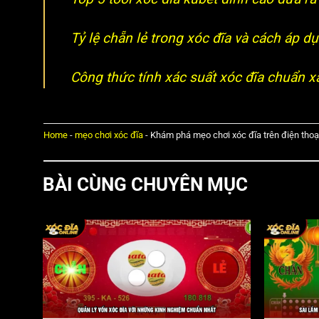
Tỷ lệ chẵn lẻ trong xóc đĩa và cách áp dụ
Công thức tính xác suất xóc đĩa chuẩn x
Home
-
mẹo chơi xóc đĩa
-
Khám phá mẹo chơi xóc đĩa trên điện thoại
BÀI CÙNG CHUYÊN MỤC