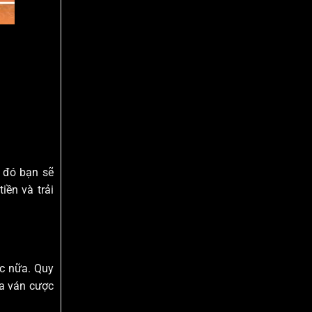
o đó bạn sẽ
iền và trải
ác nữa. Quy
ủa ván cược