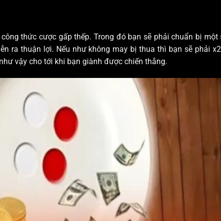
n công thức cược gấp thếp. Trong đó bạn sẽ phải chuẩn bị một 
iễn ra thuận lợi. Nếu như không may bị thua thì bạn sẽ phải 
i như vậy cho tới khi bạn giành được chiến thắng.