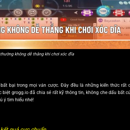
hường không dễ thắng khi chơi xóc đĩa
n bất bại trong mọi ván cược. Đây đều là những kiến thức rất
c biệt
grogg.io
đã chia sẻ rất kỹ thông tin, không che dấu bất cứ
ú ý tìm hiểu nhé!
a kết quả cực chuẩn