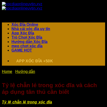
Xóc Đĩa Online
Nhà cái xóc đĩa uy tín
App Xóc Đĩa
Trò Chơi Xóc Đĩa
Hướng dẫn Xóc Đĩa
mẹo chơi xóc đĩa
GAME HOT
APP XÓC ĐĨA +50K
Home
-
Hướng dẫn
-
Tỷ lệ chẵn lẻ trong xóc đĩa và cách áp
dụng tân thủ cần biết
Tỷ lệ chẵn lẻ trong xóc đĩa và cách
áp dụng tân thủ cần biết
Tỷ lệ chẵn lẻ trong xóc đĩa
đã giúp rất nhiều tay chơi lão
làng tối đa hóa cơ hội chiến thắng, mang về phần thưởng giá