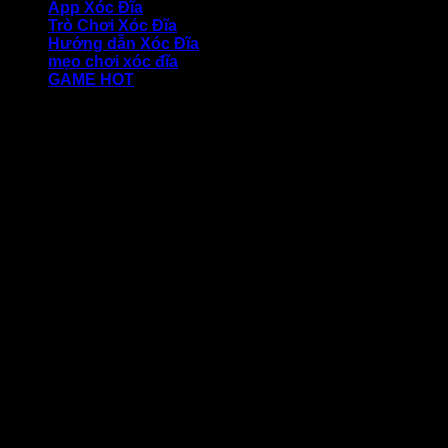
App Xóc Đĩa
Trò Chơi Xóc Đĩa
Hướng dẫn Xóc Đĩa
mẹo chơi xóc đĩa
GAME HOT