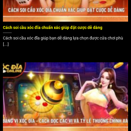
Cách soi cầu xóc đĩa chuẩn xác giúp đặt cược dễ dàng
Cách soi cầu xóc đĩa giúp bạn dễ dàng lựa chọn được cửa chơi phù
[...]