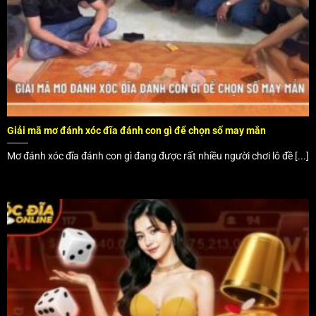
Giải mã mơ đánh xóc đĩa đánh con gì để chọn số may mắn
Mơ đánh xóc đĩa đánh con gì đang được rất nhiều người chơi lô đề [...]