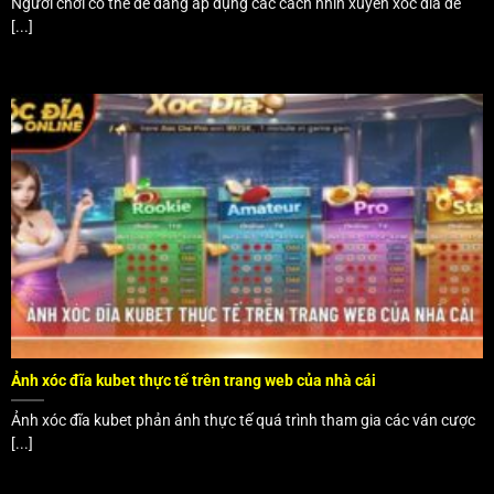
Người chơi có thể dễ dàng áp dụng các cách nhìn xuyên xóc đĩa để
[...]
Ảnh xóc đĩa kubet thực tế trên trang web của nhà cái
Ảnh xóc đĩa kubet phản ánh thực tế quá trình tham gia các ván cược
[...]