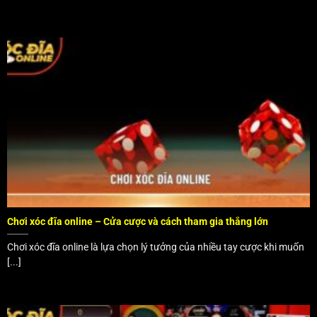
Chơi xóc đĩa online – Cửa cược và cách tham gia thắng lớn
Chơi xóc đĩa online là lựa chọn lý tưởng của nhiều tay cược khi muốn
[...]