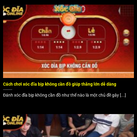
Cách chơi xóc đĩa bịp không cần đồ giúp thắng lớn dễ dàng
Đánh xóc đĩa bịp không cần đồ như thế nào là một chủ đề gây [...]