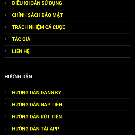
ĐIỀU KHOẢN SỬ DỤNG
CHÍNH SÁCH BẢO MẬT
TRÁCH NHIỆM CÁ CƯỢC
TÁC GIẢ
LIÊN HỆ
HƯỚNG DẪN
HƯỚNG DẪN ĐĂNG KÝ
HƯỚNG DẪN NẠP TIỀN
HƯỚNG DẪN RÚT TIỀN
HƯỚNG DẪN TẢI APP