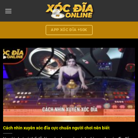
APP XÓC ĐĨA +50K
Cách nhìn xuyên xóc đĩa cực chuẩn người chơi nên biết