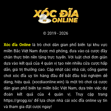
© 2019 - 2026
Xóc đĩa Online
là trò chơi dân gian phổ biến tại khu vực
miền Bắc Việt Nam được mô phỏng, đưa vào cá cược đầy
chân thực trên nền tảng trực tuyến. Với luật chơi đơn giản
dựa vào kết quả của 4 quân vị tạo nên nhiều cửa cược hấp
dẫn, giá trị thưởng cao. Cập nhật các nhà cái, cổng game
chơi xóc đĩa uy tín hàng đầu để bắt đầu trải nghiệm dễ
dàng, hiệu quả. (xocdiaonline.win) là một trò chơi cá cược
dân gian phổ biến tại miền bắc Việt Nam, dựa trên việc dự
đoán kết quả của 4 quân vị. Truy cập trang
https://grogg.io/ để lựa chọn nhà cái xóc đĩa online uy tín
và tham gia đặt cược ngay!