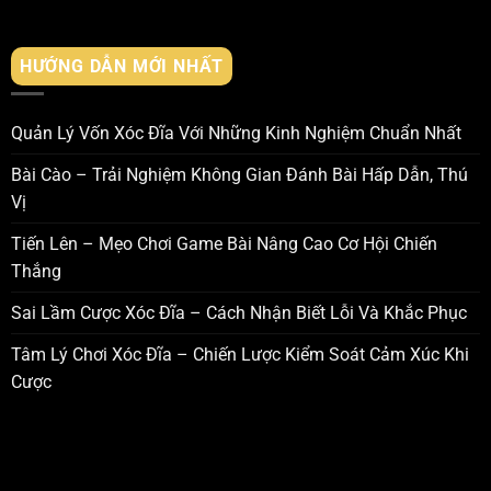
HƯỚNG DẪN MỚI NHẤT
Quản Lý Vốn Xóc Đĩa Với Những Kinh Nghiệm Chuẩn Nhất
Bài Cào – Trải Nghiệm Không Gian Đánh Bài Hấp Dẫn, Thú
Vị
Tiến Lên – Mẹo Chơi Game Bài Nâng Cao Cơ Hội Chiến
Thắng
Sai Lầm Cược Xóc Đĩa – Cách Nhận Biết Lỗi Và Khắc Phục
Tâm Lý Chơi Xóc Đĩa – Chiến Lược Kiểm Soát Cảm Xúc Khi
Cược