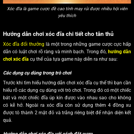
Xóc đĩa là game cược đề cao tính may rủi được nhiều hội viên
yêu thích
Hướng dẫn chơi xóc đĩa chi tiết cho tân thủ
Xóc đĩa đổi thưởng
là một trong những game cược cực hấp
dẫn có luật chơi rõ ràng và minh bạch. Trong đó,
hướng dẫn
chơi xóc đĩa
cụ thể của tựa game này diễn ra như sau:
Các dụng cụ dùng trong trò chơi
Trước khi tìm hiểu hướng dẫn chơi xóc đĩa cụ thể thì bạn cần
hiểu rõ các dụng cụ dùng với trò chơi. Trong đó có một chiếc
bát và một chiếc đĩa úp kín được vào nhau sao cho không
có kẽ hở. Ngoài ra xóc đĩa còn sử dụng thêm 4 đồng xu
được tô thành 2 mặt đỏ và trắng riêng biệt để nhận diện kết
quả.
Hướng dẫn chơi xóc đĩa với cách đặt cược