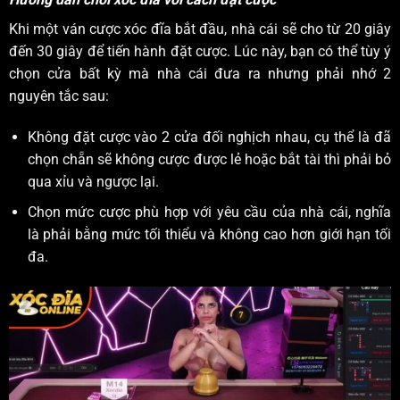
Khi một ván cược xóc đĩa bắt đầu, nhà cái sẽ cho từ 20 giây
đến 30 giây để tiến hành đặt cược. Lúc này, bạn có thể tùy ý
chọn cửa bất kỳ mà nhà cái đưa ra nhưng phải nhớ 2
nguyên tắc sau:
Không đặt cược vào 2 cửa đối nghịch nhau, cụ thể là đã
chọn chẵn sẽ không cược được lẻ hoặc bắt tài thì phải bỏ
qua xỉu và ngược lại.
Chọn mức cược phù hợp với yêu cầu của nhà cái, nghĩa
là phải bằng mức tối thiểu và không cao hơn giới hạn tối
đa.